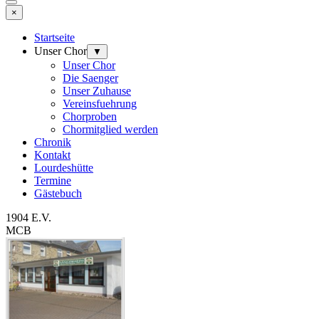
×
Startseite
Unser Chor
▼
Unser Chor
Die Saenger
Unser Zuhause
Vereinsfuehrung
Chorproben
Chormitglied werden
Chronik
Kontakt
Lourdeshütte
Termine
Gästebuch
1904 E.V.
MCB