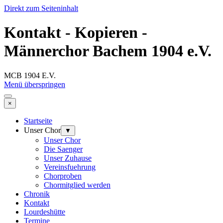
Direkt zum Seiteninhalt
Kontakt - Kopieren -
Männerchor Bachem 1904 e.V.
MCB 1904 E.V.
Menü überspringen
×
Startseite
Unser Chor
▼
Unser Chor
Die Saenger
Unser Zuhause
Vereinsfuehrung
Chorproben
Chormitglied werden
Chronik
Kontakt
Lourdeshütte
Termine